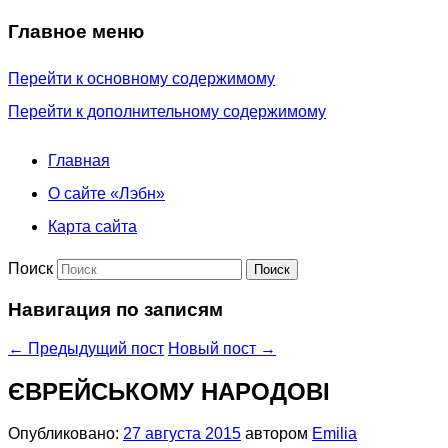
Главное меню
Перейти к основному содержимому
Перейти к дополнительному содержимому
Главная
О сайте «Лэбн»
Карта сайта
Поиск
Навигация по записям
←
Предыдущий пост
Новый пост
→
ЄВРЕЙСЬКОМУ НАРОДОВІ
Опубликовано:
27 августа 2015
автором
Emilia