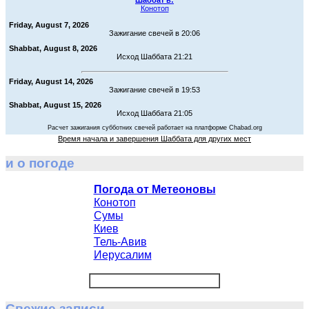
Конотоп
Friday, August 7, 2026
Зажигание свечей в 20:06
Shabbat, August 8, 2026
Исход Шаббата 21:21
Friday, August 14, 2026
Зажигание свечей в 19:53
Shabbat, August 15, 2026
Исход Шаббата 21:05
Расчет зажигания субботних свечей работает на платформе Chabad.org
Время начала и завершения Шаббата для других мест
и о погоде
Погода от Метеоновы
Конотоп
Сумы
Киев
Тель-Авив
Иерусалим
Свежие записи