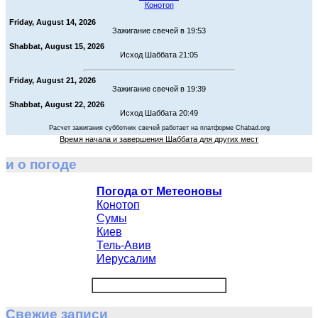
Конотоп
Friday, August 14, 2026
Зажигание свечей в 19:53
Shabbat, August 15, 2026
Исход Шаббата 21:05
Friday, August 21, 2026
Зажигание свечей в 19:39
Shabbat, August 22, 2026
Исход Шаббата 20:49
Расчет зажигания субботних свечей работает на платформе Chabad.org
Время начала и завершения Шаббата для других мест
и о погоде
Погода от Метеоновы
Конотоп
Сумы
Киев
Тель-Авив
Иерусалим
Свежие записи