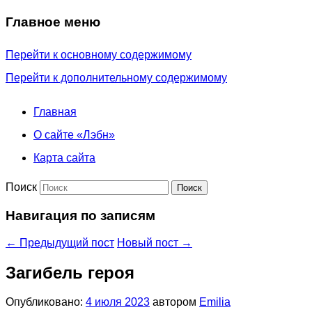
Главное меню
Перейти к основному содержимому
Перейти к дополнительному содержимому
Главная
О сайте «Лэбн»
Карта сайта
Поиск
Навигация по записям
←
Предыдущий пост
Новый пост
→
Загибель героя
Опубликовано:
4 июля 2023
автором
Emilia