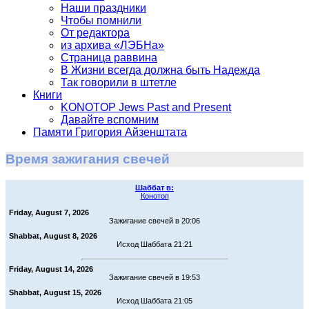
Наши праздники
Чтобы помнили
От редактора
из архива «ЛЭБНа»
Страница раввина
В Жизни всегда должна быть Надежда
Так говорили в штетле
Книги
KONOTOP Jews Past and Present
Давайте вспомним
Памяти Григория Айзенштата
Время зажигания свечей
Шаббат в:
Конотоп
Friday, August 7, 2026
Зажигание свечей в 20:06
Shabbat, August 8, 2026
Исход Шаббата 21:21
Friday, August 14, 2026
Зажигание свечей в 19:53
Shabbat, August 15, 2026
Исход Шаббата 21:05