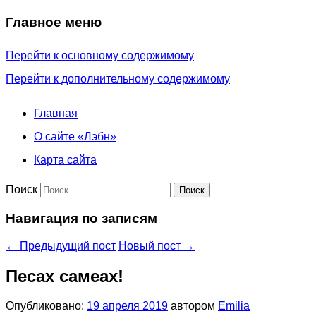
Главное меню
Перейти к основному содержимому
Перейти к дополнительному содержимому
Главная
О сайте «Лэбн»
Карта сайта
Поиск
Навигация по записям
←
Предыдущий пост
Новый пост
→
Песах самеах!
Опубликовано:
19 апреля 2019
автором
Emilia